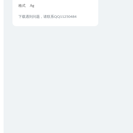
格式
.fig
下载遇到问题，请联系QQ11250484