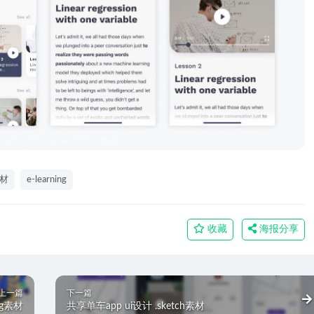
素材
e-learning
收藏
海报分享
上一篇
下一篇
ig素材
共享单车app ui设计 .sketch素材