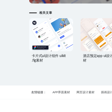
相关文章
卡片式ui设计组件 uikit
酒店预定app ui设计 
.fig素材
材
友情链接：
APP界面素材
网页设计素材
插画设