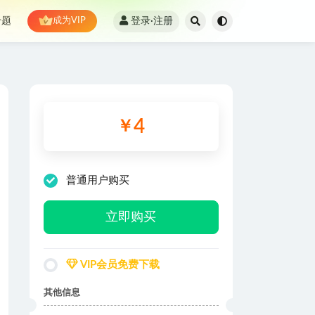
登录·注册
专题
成为VIP
4
￥
普通用户购买
立即购买
VIP会员免费下载
其他信息