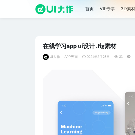
首页
VIP专享
3D素
全部
在线学习app ui设计 .fig素材
UI大作
APP界面
2021年2月28日
33