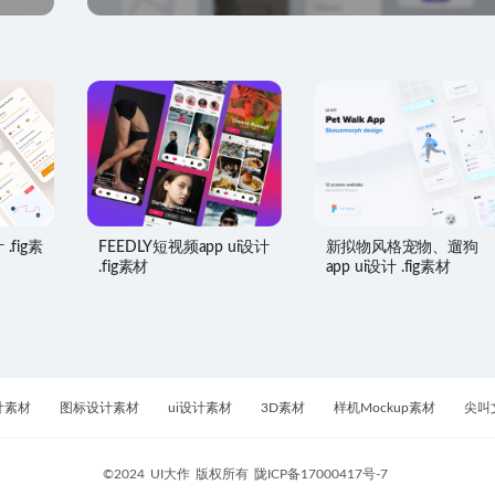
.fig素
FEEDLY短视频app ui设计
新拟物风格宠物、遛狗
.fig素材
app ui设计 .fig素材
计素材
图标设计素材
ui设计素材
3D素材
样机Mockup素材
尖叫
©2024
UI大作
版权所有
陇ICP备17000417号-7