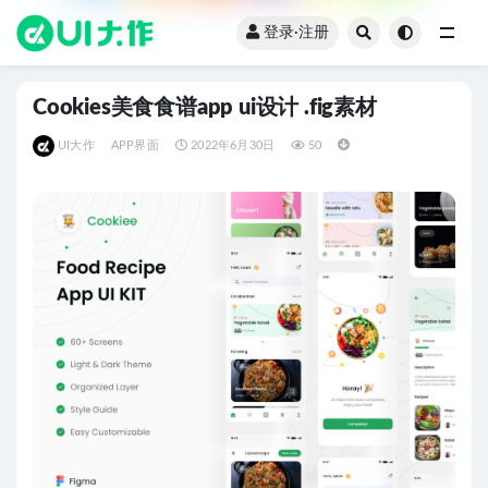
登录·注册
全部
Cookies美食食谱app ui设计 .fig素材
UI大作
APP界面
2022年6月30日
50