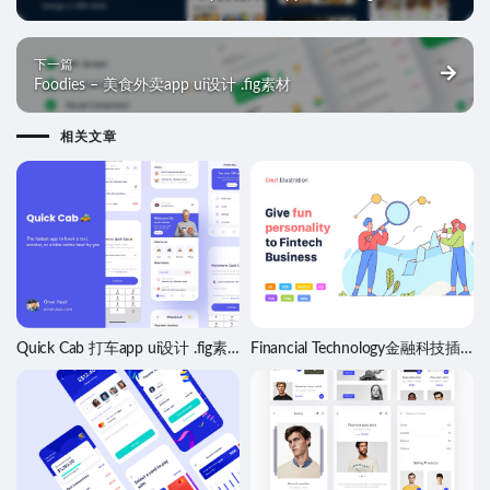
下一篇
Foodies – 美食外卖app ui设计 .fig素材
相关文章
Quick Cab 打车app ui设计 .fig素
Financial Technology金融科技插
材
画设计 .fig .xd .sketch .ai .psd素材