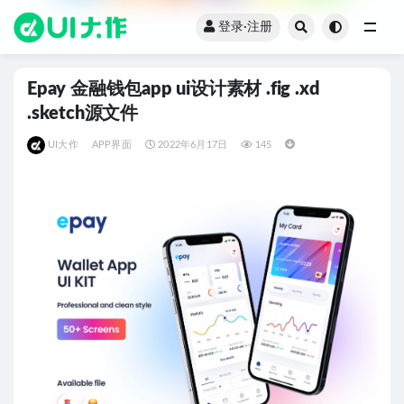
登录·注册
全部
Epay 金融钱包app ui设计素材 .fig .xd
.sketch源文件
UI大作
APP界面
2022年6月17日
145