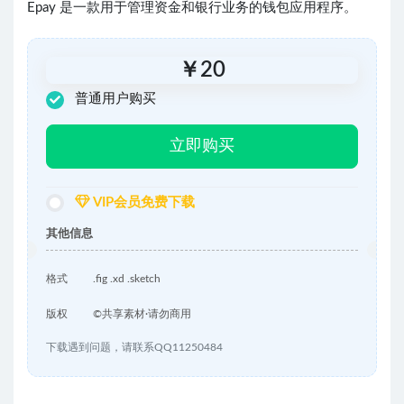
Epay 是一款用于管理资金和银行业务的钱包应用程序。
￥
20
普通用户购买
立即购买
VIP会员免费下载
其他信息
格式
.fig .xd .sketch
版权
©共享素材·请勿商用
下载遇到问题，请联系QQ11250484