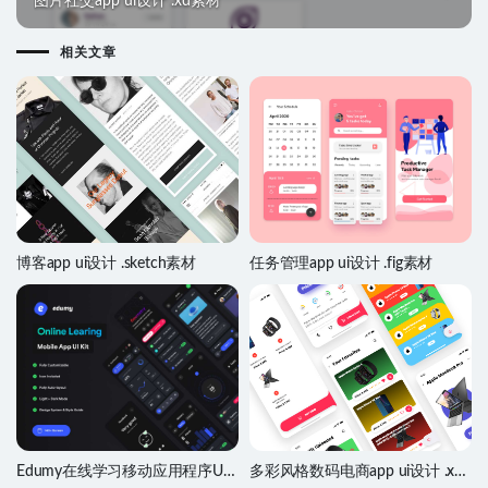
图片社交app ui设计 .xd素材
相关文章
博客app ui设计 .sketch素材
任务管理app ui设计 .fig素材
Edumy在线学习移动应用程序UI
多彩风格数码电商app ui设计 .xd