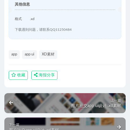
其他信息
格式
.xd
下载遇到问题，请联系QQ11250484
app
app ui
XD素材
收藏
海报分享
上一篇
图片社交app ui设计 .xd素材
下一篇