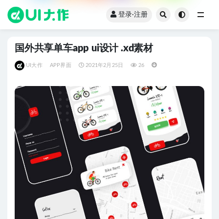
登录·注册
全部
国外共享单车app ui设计 .xd素材
UI大作
APP界面
2021年2月25日
26