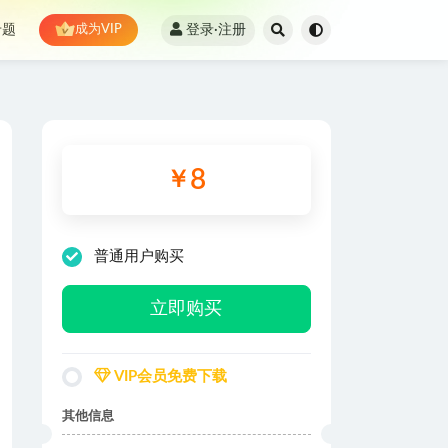
登录·注册
专题
成为VIP
8
￥
普通用户购买
立即购买
VIP会员免费下载
其他信息