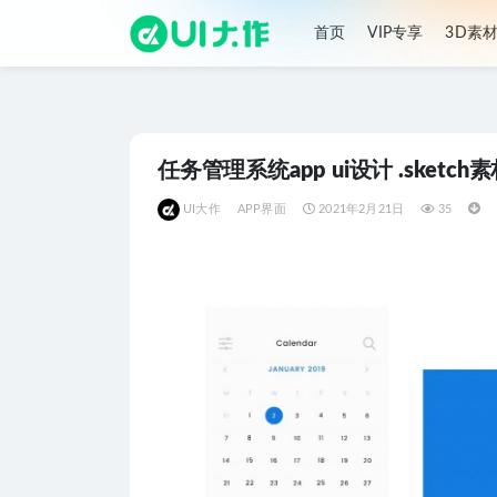
首页
VIP专享
3D素
全部
任务管理系统app ui设计 .sketch
UI大作
APP界面
2021年2月21日
35