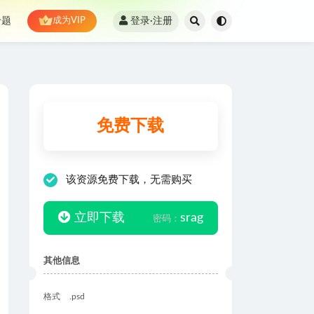
登录·注册
专题
成为VIP
免费下载
该资源免费下载，无需购买
立即下载
srag
密码：
其他信息
格式
.psd