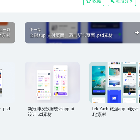
收藏
海报分享
上一篇
下一篇
ch素材
金融app 支付页面、添加新卡页面 .psd素材
.psd
新冠肺炎数据统计app ui
Lek Zach 旅游app ui设计
设计 .xd素材
.fig素材