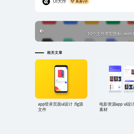
UI大作
终身VIP
10个文件类型图标 .sket
相关文章
app登录页面ui设计 .fig源
电影资源app ui设计 
文件
素材