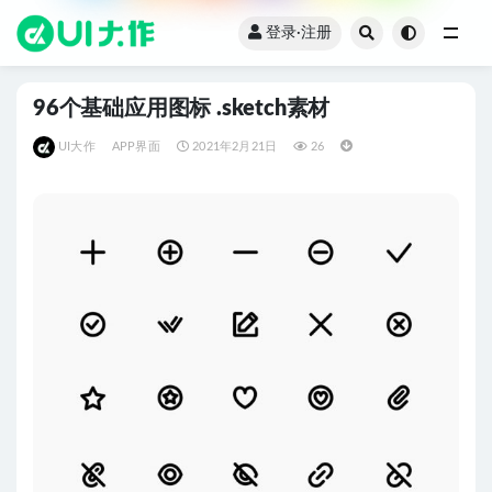
登录·注册
全部
96个基础应用图标 .sketch素材
UI大作
APP界面
2021年2月21日
26