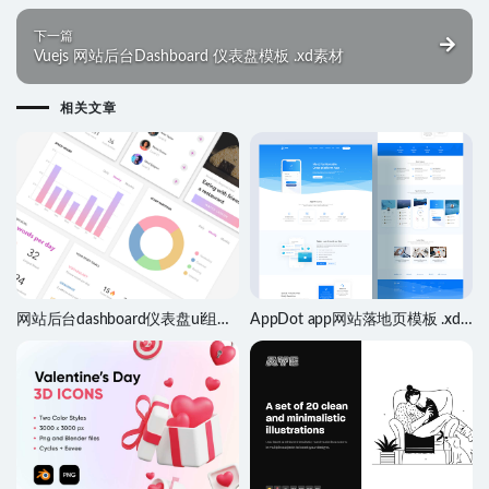
下一篇
Vuejs 网站后台Dashboard 仪表盘模板 .xd素材
相关文章
网站后台dashboard仪表盘ui组件
AppDot app网站落地页模板 .xd
uikit .sketch素材
.psd .sketch素材