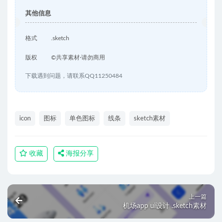
其他信息
格式
.sketch
版权
©共享素材·请勿商用
下载遇到问题，请联系QQ11250484
icon
图标
单色图标
线条
sketch素材
收藏
海报分享
上一篇
机场app ui设计 .sketch素材