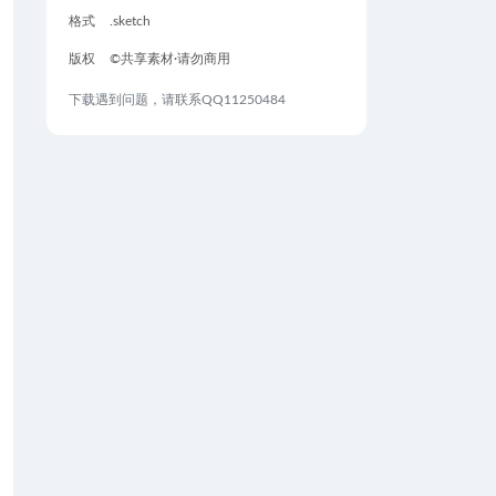
格式
.sketch
版权
©共享素材·请勿商用
下载遇到问题，请联系QQ11250484