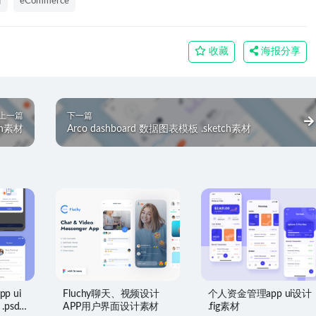
商
eCommerce
收藏
海报分享
上一篇
下一篇
tch素材
Arco dashboard 数据图表模板 .sketch素材
p ui
Fluchy聊天、视频设计
个人资金管理app ui设计
 .psd
APP用户界面设计素材
.fig素材