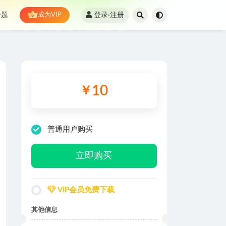
登录·注册
专题
成为VIP
10
￥
普通用户购买
立即购买
VIP会员免费下载
其他信息