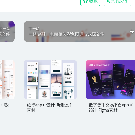
收藏
海报分享
上一篇
下一篇
h源文件
一组金融、电商相关彩色图标 .svg源文件
 ui设
旅行app ui设计 .fig源文件
数字货币交易平台app ui
素材
设计 Figma素材