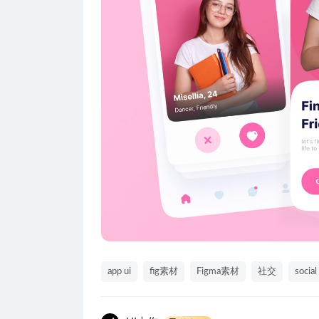
app ui
fig素材
Figma素材
社交
social