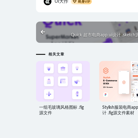
UI大作
终身VIP
Quick 超市电商app ui设计 .sketc
相关文章
一组毛玻璃风格图标 .fig
Stylish服装电商app
源文件
计 .fig源文件素材