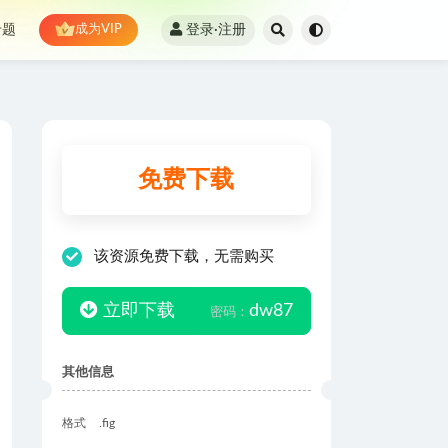
登录·注册
专题
成为VIP
免费下载
该资源免费下载，无需购买
立即下载
dw87
密码：
其他信息
格式
.fig