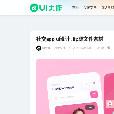
首页
VIP专享
3D素
全部
社交app ui设计 .fig源文件素材
UI大作
APP界面
2021年6月13日
30